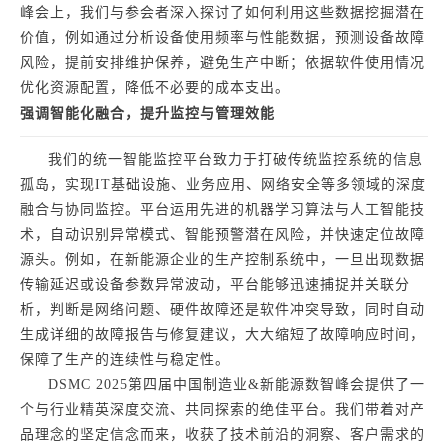
峰会上，我们与参会者深入探讨了如何利用这些数据挖掘潜在
价值，例如通过分析设备使用频率与性能数据，预测设备故障
风险，提前安排维护保养，避免生产中断；依据软件使用情况
优化资源配置，降低不必要的成本支出。
强调智能化融合，提升监控与管理效能
我们的统一智能监控平台致力于打破传统监控系统的信息
孤岛，实现IT基础设施、业务应用、网络安全等多领域的深度
融合与协同监控。平台运用先进的机器学习算法与人工智能技
术，自动识别异常模式、智能预警潜在风险，并快速定位故障
源头。例如，在新能源企业的生产控制系统中，一旦出现数据
传输延迟或设备参数异常波动，平台能够迅速捕捉并关联分
析，判断是网络问题、硬件故障还是软件冲突导致，同时自动
生成详细的故障报告与修复建议，大大缩短了故障响应时间，
保障了生产的连续性与稳定性。
DSMC 2025第四届中国制造业&新能源数智峰会提供了一
个与行业精英深度交流、共同探索的绝佳平台。我们带着对产
品理念的坚定信念而来，收获了技术前沿的洞察、客户需求的