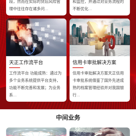
段，然而在实际的贷后风险管
和监控，并通过对业务流程的
理中往往存在诸多问...
不断优化...
天正工作流平台
信用卡审批解决方案
工作流平台 功能成熟：通过为
信用卡审批解决方案天正信用
多个业务系统提供平台支持，
卡审批系统借鉴了国外先进成
功能不断完善和发展；为业务
熟的档案管理经验并对我国银
系...
行...
中间业务