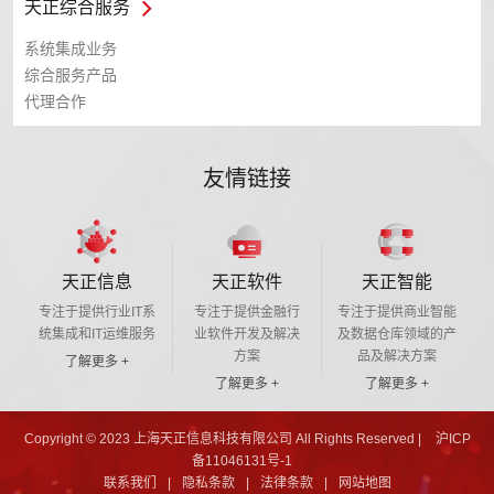
天正综合服务
系统集成业务
综合服务产品
代理合作
友情链接
天正信息
天正软件
天正智能
专注于提供行业IT系
专注于提供金融行
专注于提供商业智能
统集成和IT运维服务
业软件开发及解决
及数据仓库领域的产
方案
品及解决方案
了解更多 +
了解更多 +
了解更多 +
Copyright © 2023 上海天正信息科技有限公司 All Rights Reserved |
沪ICP
备11046131号-1
联系我们
|
隐私条款
|
法律条款
|
网站地图